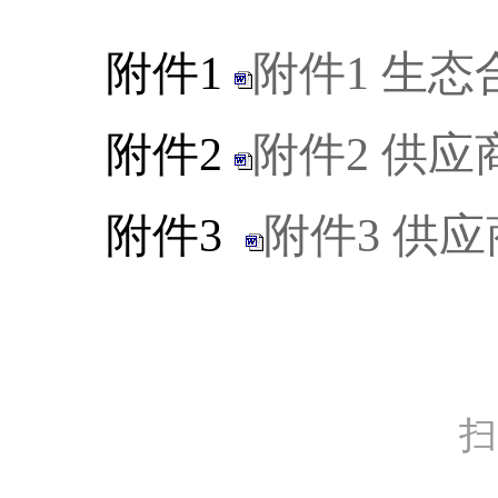
附件
1
附件1 生
附件
2
附件2 供
附件
3
附件3 供
扫