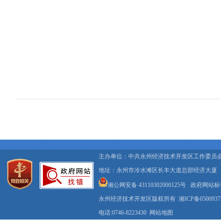
主办单位：中共永州经济技术开发区工作委员
地址：永州市冷水滩区长丰大道总部经济大厦
湘公网安备 43110302000125号
政府网站标识码
永州经济技术开发区版权所有
湘ICP备050093
电话:0746-8223430
网站地图