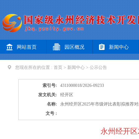
网站首页
园区概况
新闻中心
您现在所在的位置 :
首页
>
新闻中心
>
公示公告
索引号:
4311000018/2026-09233
发文机关:
经开区
名称:
永州经开区2025年市级评比表彰拟推荐
文号 :
永州经开区