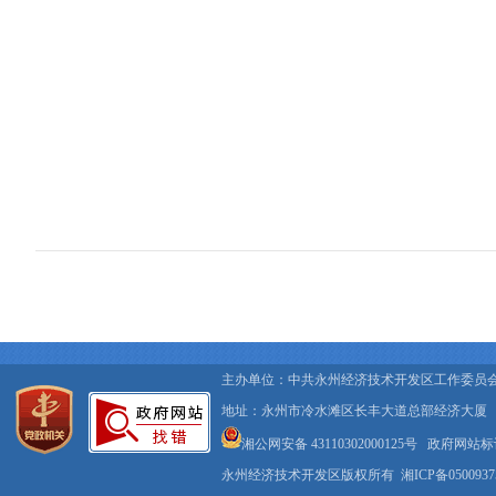
主办单位：中共永州经济技术开发区工作委员
地址：永州市冷水滩区长丰大道总部经济大厦
湘公网安备 43110302000125号
政府网站标识码
永州经济技术开发区版权所有
湘ICP备050093