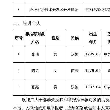
3
永州经济技术开发区开发建设
打好污染防治
二、先进个人
拟推荐对象
出生
序号
性别
民族
姓名
年月
1
张瑞
男
汉族
1985.03
中
2
陈芬
女
苗族
1979.06
3
张亮
男
汉族
1987.04
中
欢迎广大干部群众反映和举报拟推荐对象的情况
举报。凡来信或来电举报者，必须签署或告知本人真