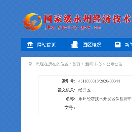
网站首页
园区概况
新
您现在所在的位置 :
首页
>
新闻中心
>
公示公告
索引号:
4311000018/2026-09344
发文机关:
经开区
名称:
永州经济技术开发区保租房
文号 :