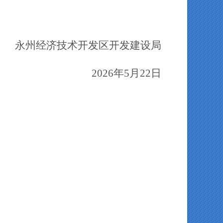
永州经济技术开发区
开发建设局
20
26
年
5
月
22
日