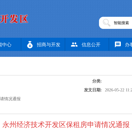
闻中心
招商与开发
信息公开
办
分类:
发文日期:
2026-05-22 11:
申请情况通报
永州经济技术开发区保租房申请情况通报