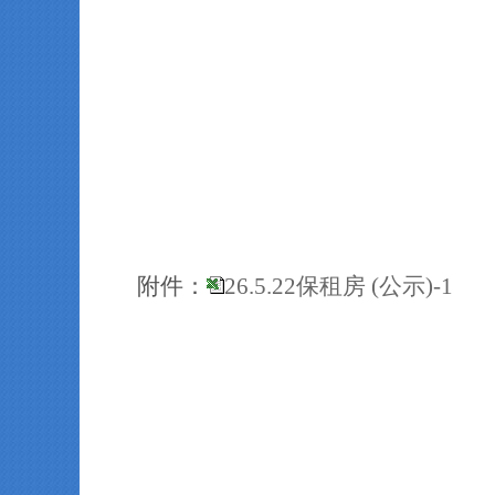
附件：
26.5.22保租房 (公示)-1