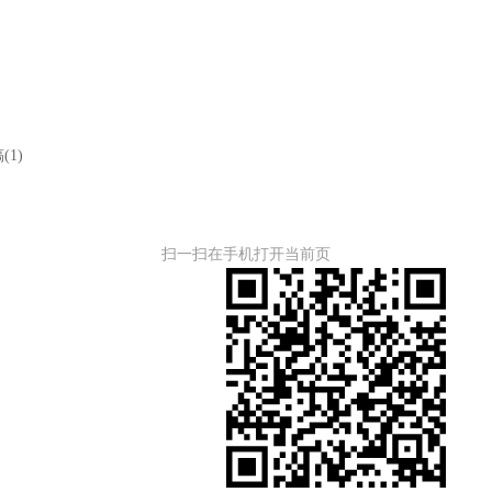
1)
扫一扫在手机打开当前页