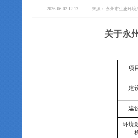
2026-06-02 12:13
来源：
永州市生态环境
关于
永
项
建
建
环境