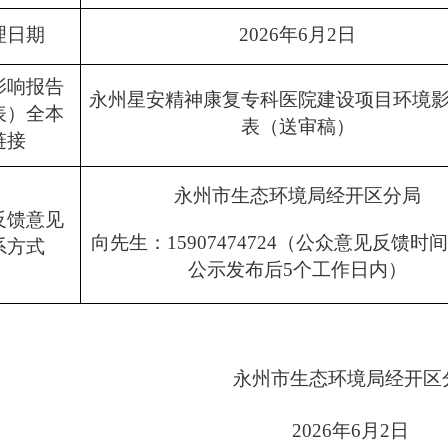
理日期
2026年6月2日
影响报告
永州星安精神康复专科医院建设项目环境
表）全本
表（送审稿）
链接
永州市生态环境局经开区分局
反馈意见
向先生：
15907474724（公众意见反馈时
系方式
公示发布后5个工作日内）
永州市生态环境局经开区
2026年6月2日