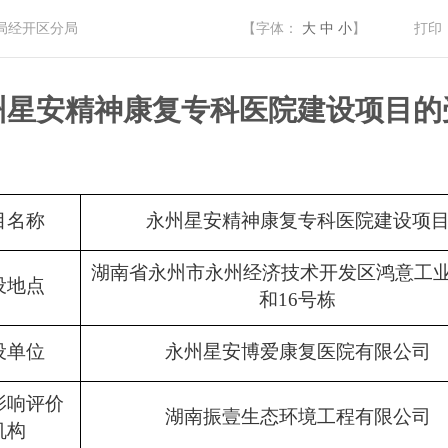
局经开区分局
【字体：
大
中
小
】
打印
州星安精神康复专科医院建设项目
的
目名称
永州星安精神康复专科医院建设项
湖南省永州市永州经济技术开发区鸿意工
设地点
和16号栋
设单位
永州星安博爱康复医院有限公司
影响评价
湖南振壹生态环境工程有限公司
机构