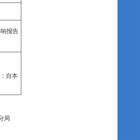
影响报告
间：自本
分局