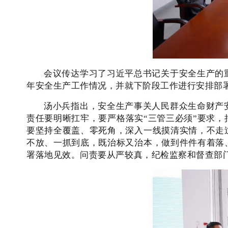
会议传达学习了习近平总书记关于安全生产的
年安全生产工作情况，并就下阶段工作进行安排部
汤小兵指出，安全生产事关人民群众生命财产
责任要明晰扛牢，要严格落实“三管三必须”要求
要坚持全覆盖、零死角，深入一线摸清实情，不走
不放、一抓到底，既治标又治本，做到件件有着落
署落地见效。问责要从严较真，纪检监察和督查部