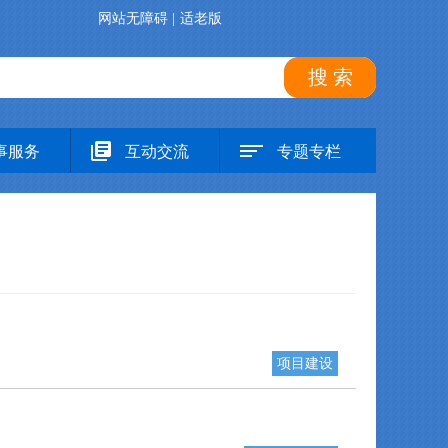
网站无障碍
|
适老版
搜 索
事服务
互动交流
专题专栏
项目建设