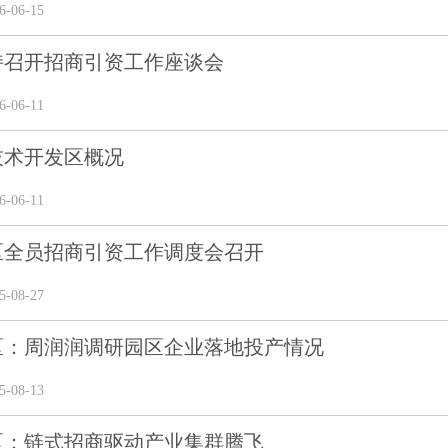
-06-15
持召开招商引资工作座谈会
-06-11
技术开发区概况
-06-11
区全员招商引资工作调度会召开
-08-27
区：周润润调研园区企业落地投产情况
-08-13
区：链式招商驱动产业集群腾飞