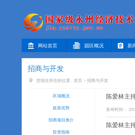
网站首页
园区概况
新
招商与开发
您现在所在的位置 :
首页
>
招商与开发
陈爱林主
区域概况
政策优势
发布时间： 2026
招商项目推介
陈爱林主
投资指南